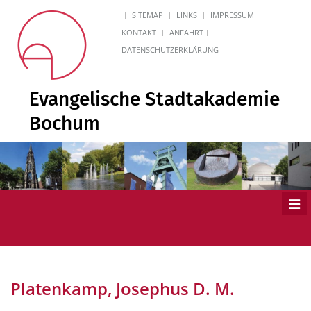
SITEMAP
LINKS
IMPRESSUM
KONTAKT
ANFAHRT
DATENSCHUTZERKLÄRUNG
Evangelische Stadtakademie
Bochum
Men
ein
Platenkamp, Josephus D. M.