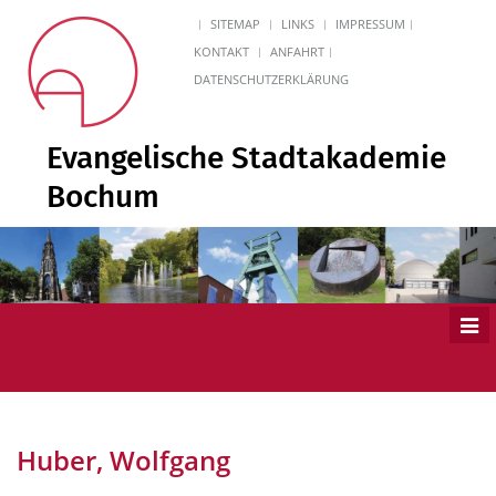
SITEMAP
LINKS
IMPRESSUM
KONTAKT
ANFAHRT
DATENSCHUTZERKLÄRUNG
Evangelische Stadtakademie
Bochum
Men
ein
Huber, Wolfgang