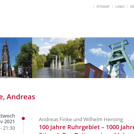
SITEMAP
LINKS
I
e, Andreas
ttwoch
Andreas Finke und Wilhelm Hensing
ov 2021
100 Jahre Ruhrgebiet – 1000 Jahr
- 21:30