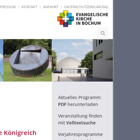
MPRESSUM
KONTAKT
ANFAHRT
DATENSCHUTZERKLÄRUNG
Aktuelles Programm:
PDF
herunterladen
Veranstaltung finden
mit
Volltextsuche
e Königreich
Vorjahresprogramme