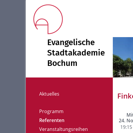
Evangelische
Stadtakademie
Bochum
Aktuelles
Fink
Programm
Mi
Referenten
24. N
19:15 
Veranstaltungsreihen