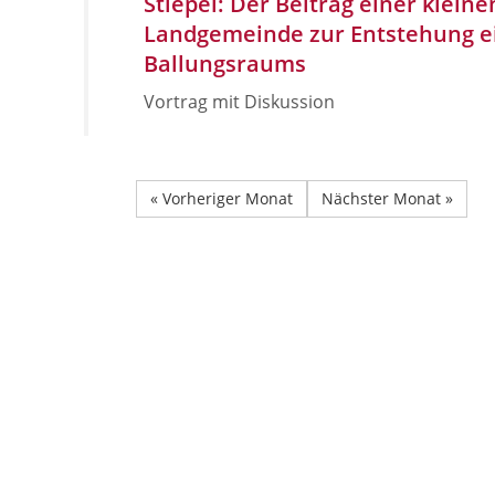
Stiepel: Der Beitrag einer kleine
Landgemeinde zur Entstehung e
Ballungsraums
Vortrag mit Diskussion
« Vorheriger Monat
Nächster Monat »