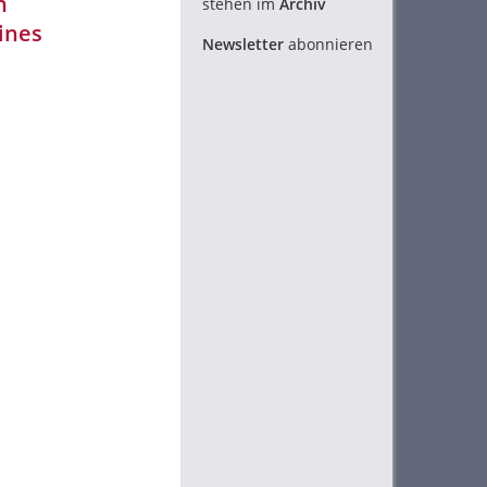
n
stehen im
Archiv
ines
Newsletter
abonnieren