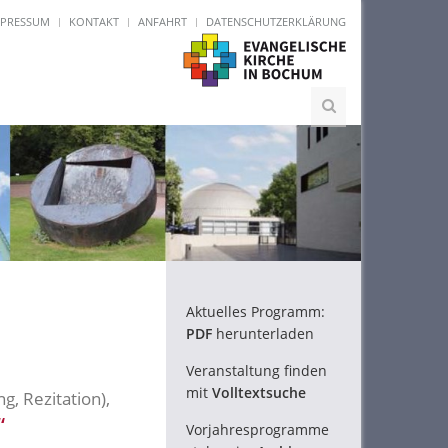
MPRESSUM
KONTAKT
ANFAHRT
DATENSCHUTZERKLÄRUNG
Aktuelles Programm:
PDF
herunterladen
Veranstaltung finden
mit
Volltextsuche
g, Rezitation),
“
Vorjahresprogramme