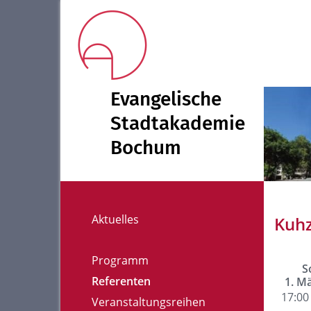
Evangelische
Stadtakademie
Bochum
Aktuelles
Kuhz
Programm
S
Referenten
1. M
17:00 
Veranstaltungsreihen