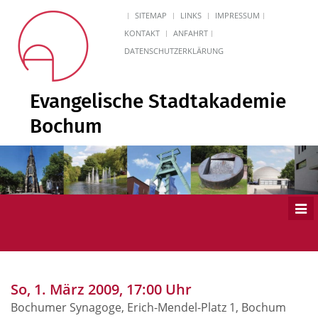
SITEMAP
LINKS
IMPRESSUM
KONTAKT
ANFAHRT
DATENSCHUTZERKLÄRUNG
Evangelische Stadtakademie
Bochum
Men
ein
So, 1. März 2009, 17:00 Uhr
Bochumer Synagoge, Erich-Mendel-Platz 1, Bochum