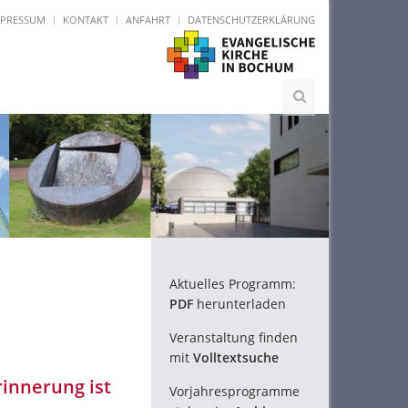
MPRESSUM
KONTAKT
ANFAHRT
DATENSCHUTZERKLÄRUNG
Aktuelles Programm:
PDF
herunterladen
Veranstaltung finden
mit
Volltextsuche
innerung ist
Vorjahresprogramme