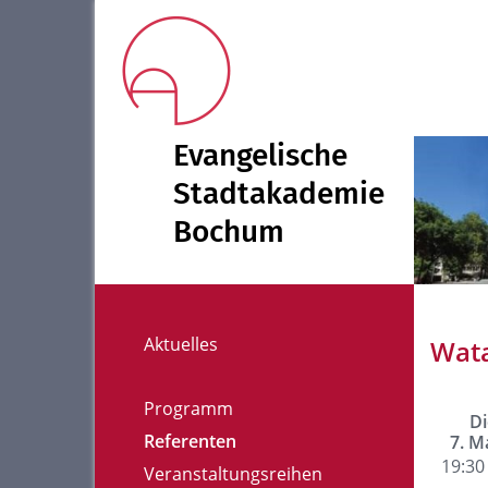
Evangelische
Stadtakademie
Bochum
Aktuelles
Wat
Programm
Di
Referenten
7. M
19:30 
Veranstaltungsreihen