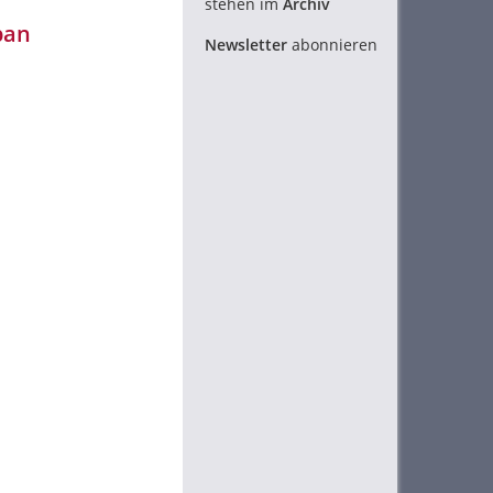
stehen im
Archiv
pan
Newsletter
abonnieren