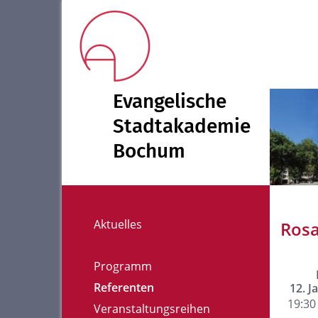
Evangelische
Stadtakademie
Bochum
Aktuelles
Rosa
Programm
Referenten
12. J
19:30 
Veranstaltungsreihen