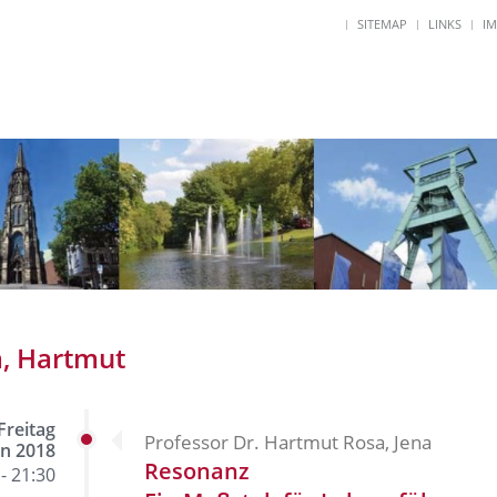
SITEMAP
LINKS
I
, Hartmut
Freitag
Professor Dr. Hartmut Rosa, Jena
an 2018
Resonanz
- 21:30