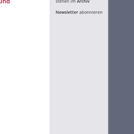
 und
stehen im
Archiv
Newsletter
abonnieren