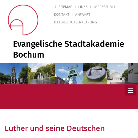
SITEMAP
LINKS
IMPRESSUM
KONTAKT
ANFAHRT
DATENSCHUTZERKLÄRUNG
Evangelische Stadtakademie
Bochum
Men
ein
Luther und seine Deutschen