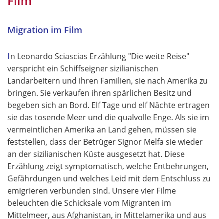
Film"
Migration im Film
I
n Leonardo Sciascias Erzählung "Die weite Reise"
verspricht ein Schiffseigner sizilianischen
Landarbeitern und ihren Familien, sie nach Amerika zu
bringen. Sie verkaufen ihren spärlichen Besitz und
begeben sich an Bord. Elf Tage und elf Nächte ertragen
sie das tosende Meer und die qualvolle Enge. Als sie im
vermeintlichen Amerika an Land gehen, müssen sie
feststellen, dass der Betrüger Signor Melfa sie wieder
an der sizilianischen Küste ausgesetzt hat. Diese
Erzählung zeigt symptomatisch, welche Entbehrungen,
Gefährdungen und welches Leid mit dem Entschluss zu
emigrieren verbunden sind. Unsere vier Filme
beleuchten die Schicksale vom Migranten im
Mittelmeer, aus Afghanistan, in Mittelamerika und aus