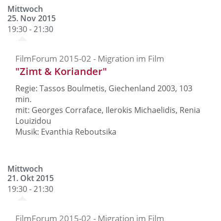
Mittwoch
25. Nov 2015
19:30 - 21:30
FilmForum 2015-02 - Migration im Film
"Zimt & Koriander"
Regie: Tassos Boulmetis, Giechenland 2003, 103
min.
mit: Georges Corraface, Ilerokis Michaelidis, Renia
Louizidou
Musik: Evanthia Reboutsika
Mittwoch
21. Okt 2015
19:30 - 21:30
FilmForum 2015-02 - Migration im Film