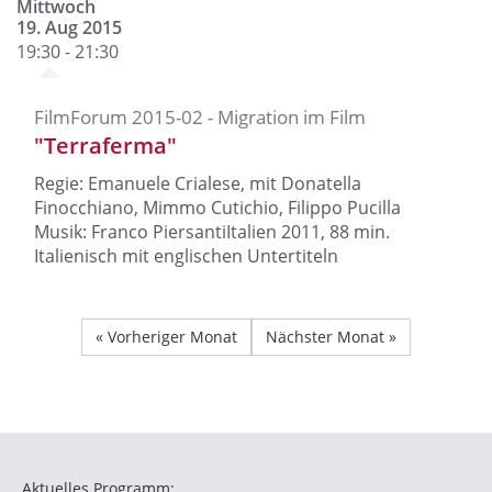
Mittwoch
19. Aug 2015
19:30 - 21:30
FilmForum 2015-02 - Migration im Film
"Terraferma"
Regie: Emanuele Crialese, mit Donatella
Finocchiano, Mimmo Cutichio, Filippo Pucilla
Musik: Franco PiersantiItalien 2011, 88 min.
Italienisch mit englischen Untertiteln
« Vorheriger Monat
Nächster Monat »
Aktuelles Programm: