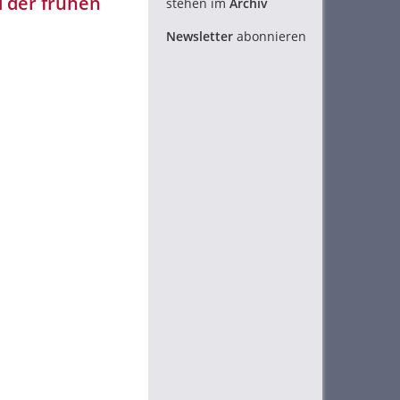
d der frühen
stehen im
Archiv
Newsletter
abonnieren