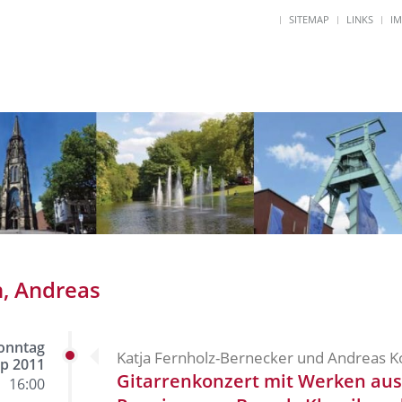
SITEMAP
LINKS
I
, Andreas
onntag
Katja Fernholz-Bernecker und Andreas K
ep 2011
Gitarrenkonzert mit Werken aus
16:00