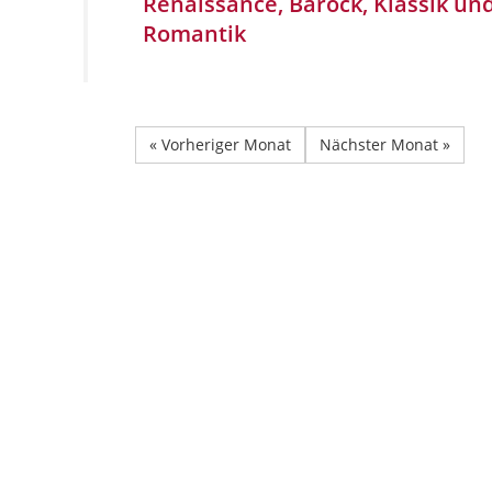
Renaissance, Barock, Klassik un
Romantik
« Vorheriger Monat
Nächster Monat »