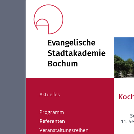
Evangelische
Stadtakademie
Bochum
Aktuelles
Koch
Programm
S
Referenten
11. S
Veranstaltungsreihen