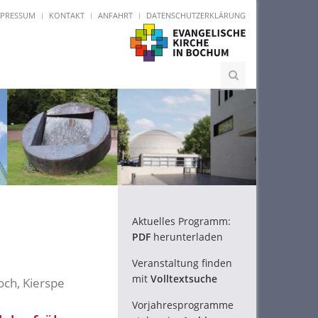
MPRESSUM
KONTAKT
ANFAHRT
DATENSCHUTZERKLÄRUNG
Aktuelles Programm:
PDF
herunterladen
Veranstaltung finden
mit
Volltextsuche
och, Kierspe
Vorjahresprogramme