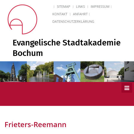
SITEMAP
LINKS
IMPRESSUM
KONTAKT
ANFAHRT
DATENSCHUTZERKLÄRUNG
Evangelische Stadtakademie
Bochum
Men
ein
Frieters-Reemann