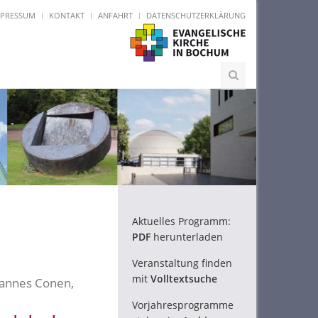
MPRESSUM
KONTAKT
ANFAHRT
DATENSCHUTZERKLÄRUNG
Aktuelles Programm:
PDF
herunterladen
Veranstaltung finden
mit
Volltextsuche
hannes Conen,
Vorjahresprogramme