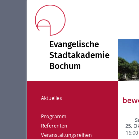
Evangelische
Stadtakademie
Bochum
Aktuelles
bewe
Programm
S
Referenten
25. O
16:00 
Veranstaltungsreihen