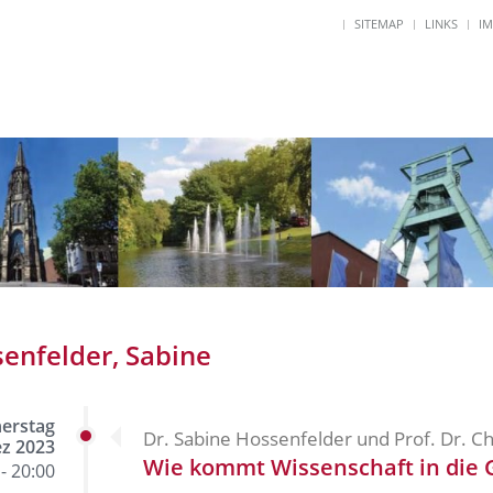
SITEMAP
LINKS
I
enfelder, Sabine
erstag
Dr. Sabine Hossenfelder und Prof. Dr. C
ez 2023
Wie kommt Wissenschaft in die G
- 20:00