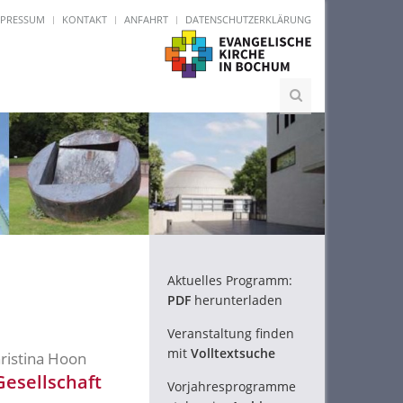
MPRESSUM
KONTAKT
ANFAHRT
DATENSCHUTZERKLÄRUNG
Aktuelles Programm:
PDF
herunterladen
Veranstaltung finden
mit
Volltextsuche
hristina Hoon
esellschaft
Vorjahresprogramme