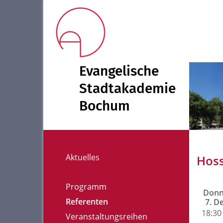
Evangelische
Stadtakademie
Bochum
Aktuelles
Hoss
Programm
Donn
Referenten
7. D
18:30 
Veranstaltungsreihen