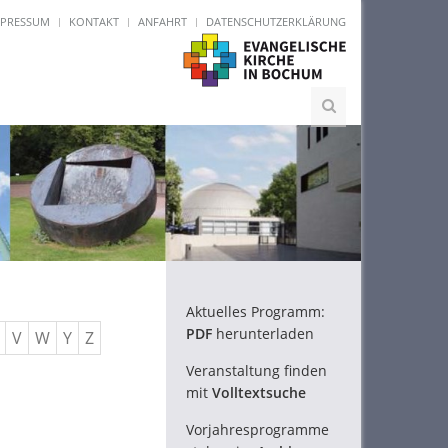
MPRESSUM
KONTAKT
ANFAHRT
DATENSCHUTZERKLÄRUNG
Aktuelles Programm:
PDF
herunterladen
V
W
Y
Z
Veranstaltung finden
mit
Volltextsuche
Vorjahresprogramme