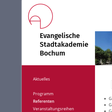
Evangelische
Stadtakademie
Bochum
Aktuelles
Programm
G
Referenten
G
Veranstaltungsreihen
G