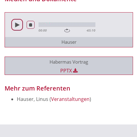
00:00
-65:10
Hauser
Habermas Vortrag
PPTX
Mehr zum Referenten
Hauser, Linus (
Veranstaltungen
)