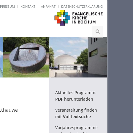
MPRESSUM
KONTAKT
ANFAHRT
DATENSCHUTZERKLÄRUNG
Aktuelles Programm:
PDF
herunterladen
otthauwe
Veranstaltung finden
mit
Volltextsuche
Vorjahresprogramme