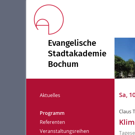
Evangelische
Stadtakademie
Bochum
Sa, 1
Aktuelles
Claus 
Programm
Kli
Referenten
Veranstaltungsreihen
Tagese