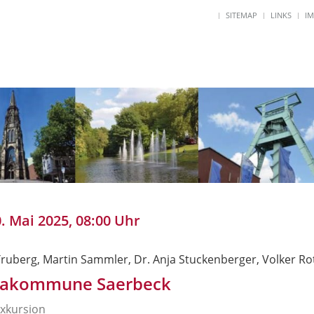
SITEMAP
LINKS
I
0. Mai 2025, 08:00 Uhr
Truberg, Martin Sammler, Dr. Anja Stuckenberger, Volker R
makommune Saerbeck
xkursion