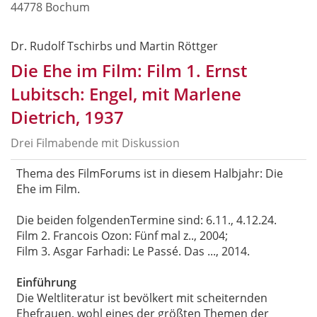
44778 Bochum
Dr. Rudolf Tschirbs und Martin Röttger
Die Ehe im Film: Film 1. Ernst
Lubitsch: Engel, mit Marlene
Dietrich, 1937
Drei Filmabende mit Diskussion
Thema des FilmForums ist in diesem Halbjahr: Die
Ehe im Film.
Die beiden folgendenTermine sind: 6.11., 4.12.24.
Film 2. Francois Ozon: Fünf mal z.., 2004;
Film 3. Asgar Farhadi: Le Passé. Das ..., 2014.
Einführung
Die Weltliteratur ist bevölkert mit scheiternden
Ehefrauen, wohl eines der größten Themen der