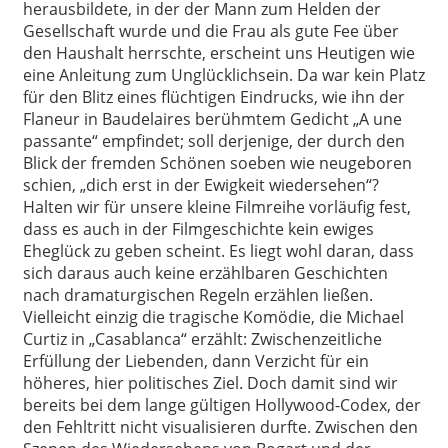
herausbildete, in der der Mann zum Helden der
Gesellschaft wurde und die Frau als gute Fee über
den Haushalt herrschte, erscheint uns Heutigen wie
eine Anleitung zum Unglücklichsein. Da war kein Platz
für den Blitz eines flüchtigen Eindrucks, wie ihn der
Flaneur in Baudelaires berühmtem Gedicht „A une
passante“ empfindet; soll derjenige, der durch den
Blick der fremden Schönen soeben wie neugeboren
schien, „dich erst in der Ewigkeit wiedersehen“?
Halten wir für unsere kleine Filmreihe vorläufig fest,
dass es auch in der Filmgeschichte kein ewiges
Eheglück zu geben scheint. Es liegt wohl daran, dass
sich daraus auch keine erzählbaren Geschichten
nach dramaturgischen Regeln erzählen ließen.
Vielleicht einzig die tragische Komödie, die Michael
Curtiz in „Casablanca“ erzählt: Zwischenzeitliche
Erfüllung der Liebenden, dann Verzicht für ein
höheres, hier politisches Ziel. Doch damit sind wir
bereits bei dem lange gültigen Hollywood-Codex, der
den Fehltritt nicht visualisieren durfte. Zwischen den