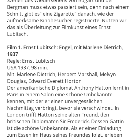
Szenen des Wiedersehens von Bogart und der
Bergman muss etwas passiert sein, denn nach einem
Schnitt gibt es“ eine Zigarette“ danach, wie der
aufmerksame Kinobesucher registrierte. Nutzen wir
das als Überleitung zur Filmkunst eines Ernst
Lubitsch.
Film 1. Ernst Lubitsch: Engel, mit Marlene Dietrich,
1937
Regie: Ernst Lubitsch
USA 1937, 98 min.
Mit: Marlene Dietrich, Herbert Marshall, Melvyn
Douglas, Edward Everett Horton
Der amerikanische Diplomat Anthony Hatton lernt in
Paris in einem Salon eine schöne Unbekannte
kennen, mit der er einen unvergesslichen
Nachmittag verbringt, bevor sie verschwindet. In
London trifft Hatton seine alten Freund, den
britischen Diplomaten Sir Frederick. Dessen Gattin
ist die schöne Unbekannte. Als er einer Einladung
zum Essen im Haus seines Freundes folgt, erleben