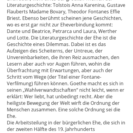
Literaturgeschichte: Tolstois Anna Karenina, Gustave
Flauberts Madame Bovary, Theodor Fontanes Effie
Briest. Ebenso berühmt scheinen jene Geschichten,
wo es erst gar nicht zur Eheverbindung kommt:
Dante und Beatrice, Petrarca und Laura, Werther
und Lotte. Die Literaturgeschichte der Ehe ist die
Geschichte eines Dilemmas. Dabei ist es das
Aufzeigen des Scheiterns, der Untreue, der
Unvereinbarkeiten, die ihren Reiz ausmachen, den
Lesern aber auch vor Augen führen, wohin die
Überfrachtung mit Erwartungen, aber auch der
Schritt vom Wege (der Titel einer Fontane-
Verfilmung) führen können. Goethe macht es sich in
seinen „Wahlverwandtschaften“ nicht leicht, wenn er
erklärt: Wer liebt, hat unbedingt recht. Aber die
heiligste Bewegung der Welt wirft die Ordnung der
Menschen zusammen. Eine solche Ordnung sei die
Ehe.
Die Arbeitsteilung in der bürgerlichen Ehe, die sich in
der zweiten Hälfte des 19. Jahrhunderts