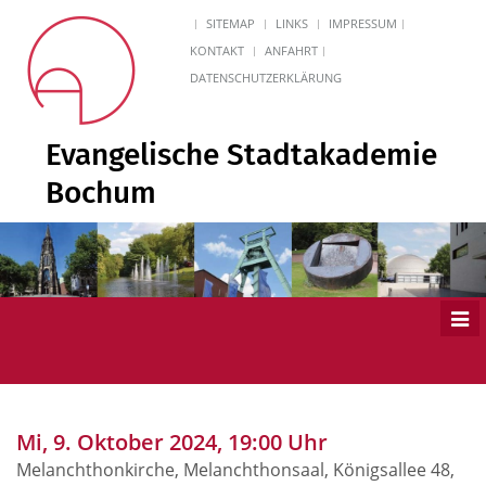
SITEMAP
LINKS
IMPRESSUM
KONTAKT
ANFAHRT
DATENSCHUTZERKLÄRUNG
Evangelische Stadtakademie
Bochum
Men
ein
Mi, 9. Oktober 2024, 19:00 Uhr
Melanchthonkirche, Melanchthonsaal, Königsallee 48,