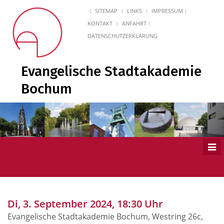
SITEMAP
LINKS
IMPRESSUM
KONTAKT
ANFAHRT
DATENSCHUTZERKLÄRUNG
Evangelische Stadtakademie
Bochum
Men
ein
Di, 3. September 2024, 18:30 Uhr
Evangelische Stadtakademie Bochum, Westring 26c,