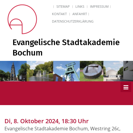
SITEMAP
LINKS
IMPRESSUM
KONTAKT
ANFAHRT
DATENSCHUTZERKLÄRUNG
Evangelische Stadtakademie
Bochum
Men
ein
Di, 8. Oktober 2024, 18:30 Uhr
Evangelische Stadtakademie Bochum, Westring 26c,