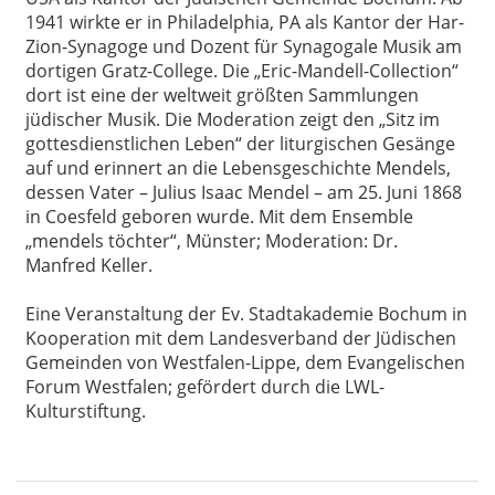
1941 wirkte er in Philadelphia, PA als Kantor der Har-
Zion-Synagoge und Dozent für Synagogale Musik am
dortigen Gratz-College. Die „Eric-Mandell-Collection“
dort ist eine der weltweit größten Sammlungen
jüdischer Musik. Die Moderation zeigt den „Sitz im
gottesdienstlichen Leben“ der liturgischen Gesänge
auf und erinnert an die Lebensgeschichte Mendels,
dessen Vater – Julius Isaac Mendel – am 25. Juni 1868
in Coesfeld geboren wurde. Mit dem Ensemble
„mendels töchter“, Münster; Moderation: Dr.
Manfred Keller.
Eine Veranstaltung der Ev. Stadtakademie Bochum in
Kooperation mit dem Landesverband der Jüdischen
Gemeinden von Westfalen-Lippe, dem Evangelischen
Forum Westfalen; gefördert durch die LWL-
Kulturstiftung.