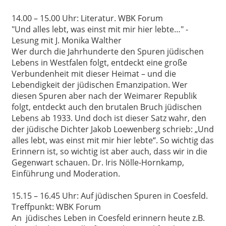
14.00 – 15.00 Uhr: Literatur. WBK Forum
"Und alles lebt, was einst mit mir hier lebte…" -
Lesung mit J. Monika Walther
Wer durch die Jahrhunderte den Spuren jüdischen
Lebens in Westfalen folgt, entdeckt eine große
Verbundenheit mit dieser Heimat – und die
Lebendigkeit der jüdischen Emanzipation. Wer
diesen Spuren aber nach der Weimarer Republik
folgt, entdeckt auch den brutalen Bruch jüdischen
Lebens ab 1933. Und doch ist dieser Satz wahr, den
der jüdische Dichter Jakob Loewenberg schrieb: „Und
alles lebt, was einst mit mir hier lebte“. So wichtig das
Erinnern ist, so wichtig ist aber auch, dass wir in die
Gegenwart schauen. Dr. Iris Nölle-Hornkamp,
Einführung und Moderation.
15.15 – 16.45 Uhr: Auf jüdischen Spuren in Coesfeld.
Treffpunkt: WBK Forum
An
jüdisches Leben in Coesfeld erinnern heute z.B.