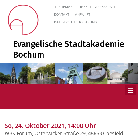
SITEMAP
LINKS
IMPRESSUM
KONTAKT
ANFAHRT
DATENSCHUTZERKLÄRUNG
Evangelische Stadtakademie
Bochum
Men
ein
So, 24. Oktober 2021, 14:00 Uhr
WBK Forum, Osterwicker Straße 29, 48653 Coesfeld