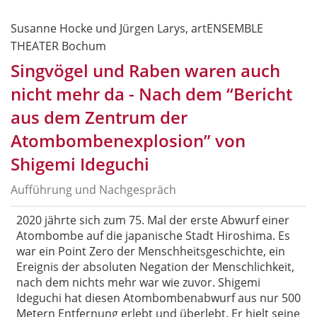
Susanne Hocke und Jürgen Larys, artENSEMBLE
THEATER Bochum
Singvögel und Raben waren auch
nicht mehr da - Nach dem “Bericht
aus dem Zentrum der
Atombombenexplosion” von
Shigemi Ideguchi
Aufführung und Nachgespräch
2020 jährte sich zum 75. Mal der erste Abwurf einer
Atombombe auf die japanische Stadt Hiroshima. Es
war ein Point Zero der Menschheitsgeschichte, ein
Ereignis der absoluten Negation der Menschlichkeit,
nach dem nichts mehr war wie zuvor. Shigemi
Ideguchi hat diesen Atombombenabwurf aus nur 500
Metern Entfernung erlebt und überlebt. Er hielt seine