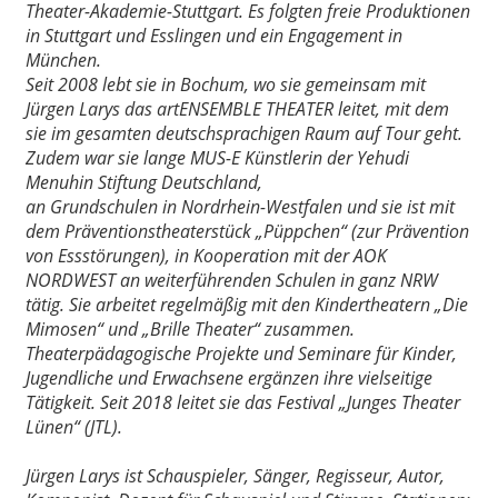
Theater-Akademie-Stuttgart. Es folgten freie Produktionen
in Stuttgart und Esslingen und ein Engagement in
München.
Seit 2008 lebt sie in Bochum, wo sie gemeinsam mit
Jürgen Larys das artENSEMBLE THEATER leitet, mit dem
sie im gesamten deutschsprachigen Raum auf Tour geht.
Zudem war sie lange MUS-E Künstlerin der Yehudi
Menuhin Stiftung Deutschland,
an Grundschulen in Nordrhein-Westfalen und sie ist mit
dem Präventionstheaterstück „Püppchen“ (zur Prävention
von Essstörungen), in Kooperation mit der AOK
NORDWEST an weiterführenden Schulen in ganz NRW
tätig. Sie arbeitet regelmäßig mit den Kindertheatern „Die
Mimosen“ und „Brille Theater“ zusammen.
Theaterpädagogische Projekte und Seminare für Kinder,
Jugendliche und Erwachsene ergänzen ihre vielseitige
Tätigkeit. Seit 2018 leitet sie das Festival „Junges Theater
Lünen“ (JTL).
Jürgen Larys ist Schauspieler, Sänger, Regisseur, Autor,