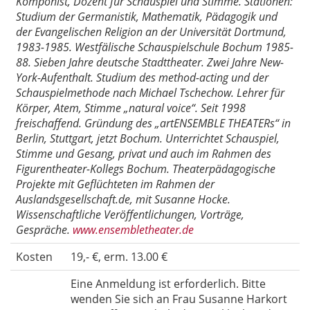
Komponist, Dozent für Schauspiel und Stimme. Stationen:
Studium der Germanistik, Mathematik, Pädagogik und
der Evangelischen Religion an der Universität Dortmund,
1983-1985. Westfälische Schauspielschule Bochum 1985-
88. Sieben Jahre deutsche Stadttheater. Zwei Jahre New-
York-Aufenthalt. Studium des method-acting und der
Schauspielmethode nach Michael Tschechow. Lehrer für
Körper, Atem, Stimme „natural voice“. Seit 1998
freischaffend. Gründung des „artENSEMBLE THEATERs“ in
Berlin, Stuttgart, jetzt Bochum. Unterrichtet Schauspiel,
Stimme und Gesang, privat und auch im Rahmen des
Figurentheater-Kollegs Bochum. Theaterpädagogische
Projekte mit Geflüchteten im Rahmen der
Auslandsgesellschaft.de, mit Susanne Hocke.
Wissenschaftliche Veröffentlichungen, Vorträge,
Gespräche.
www.ensembletheater.de
Kosten
19,- €, erm. 13.00 €
Eine Anmeldung ist erforderlich. Bitte
wenden Sie sich an Frau Susanne Harkort