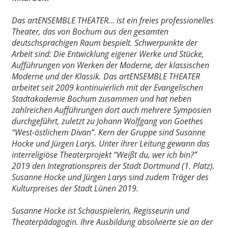
Das artENSEMBLE THEATER… ist ein freies professionelles
Theater, das von Bochum aus den gesamten
deutschsprachigen Raum bespielt. Schwerpunkte der
Arbeit sind: Die Entwicklung eigener Werke und Stücke,
Aufführungen von Werken der Moderne, der klassischen
Moderne und der Klassik. Das artENSEMBLE THEATER
arbeitet seit 2009 kontinuierlich mit der Evangelischen
Stadtakademie Bochum zusammen und hat neben
zahlreichen Aufführungen dort auch mehrere Symposien
durchgeführt, zuletzt zu Johann Wolfgang von Goethes
“West-östlichem Divan”. Kern der Gruppe sind Susanne
Hocke und Jürgen Larys. Unter ihrer Leitung gewann das
interreligiöse Theaterprojekt “Weißt du, wer ich bin?”
2019 den Integrationspreis der Stadt Dortmund (1. Platz).
Susanne Hocke und Jürgen Larys sind zudem Träger des
Kulturpreises der Stadt Lünen 2019.
Susanne Hocke ist Schauspielerin, Regisseurin und
Theaterpädagogin. Ihre Ausbildung absolvierte sie an der