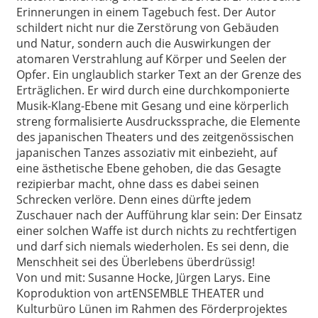
Erinnerungen in einem Tagebuch fest. Der Autor
schildert nicht nur die Zerstörung von Gebäuden
und Natur, sondern auch die Auswirkungen der
atomaren Verstrahlung auf Körper und Seelen der
Opfer. Ein unglaublich starker Text an der Grenze des
Erträglichen. Er wird durch eine durchkomponierte
Musik-Klang-Ebene mit Gesang und eine körperlich
streng formalisierte Ausdruckssprache, die Elemente
des japanischen Theaters und des zeitgenössischen
japanischen Tanzes assoziativ mit einbezieht, auf
eine ästhetische Ebene gehoben, die das Gesagte
rezipierbar macht, ohne dass es dabei seinen
Schrecken verlöre. Denn eines dürfte jedem
Zuschauer nach der Aufführung klar sein: Der Einsatz
einer solchen Waffe ist durch nichts zu rechtfertigen
und darf sich niemals wiederholen. Es sei denn, die
Menschheit sei des Überlebens überdrüssig!
Von und mit: Susanne Hocke, Jürgen Larys. Eine
Koproduktion von artENSEMBLE THEATER und
Kulturbüro Lünen im Rahmen des Förderprojektes