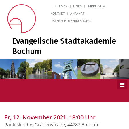
SITEMAP
LINKS
IMPRESSUM
KONTAKT
ANFAHRT
DATENSCHUTZERKLÄRUNG
Evangelische Stadtakademie
Bochum
Men
ein
Fr, 12. November 2021, 18:00 Uhr
Pauluskirche, Grabenstraße, 44787 Bochum