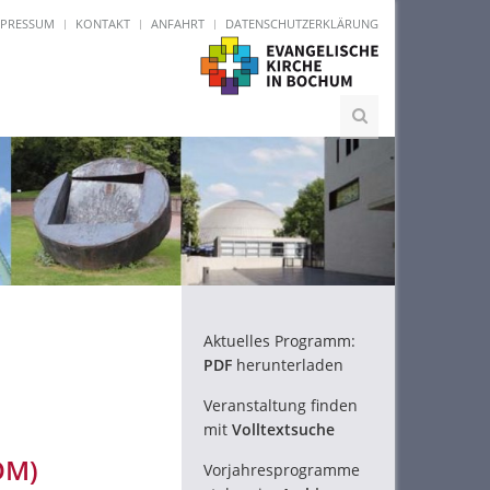
MPRESSUM
KONTAKT
ANFAHRT
DATENSCHUTZERKLÄRUNG
Aktuelles Programm:
PDF
herunterladen
Veranstaltung finden
mit
Volltextsuche
OM)
Vorjahresprogramme