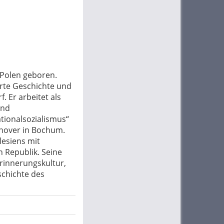
 Polen geboren.
rte Geschichte und
. Er arbeitet als
und
tionalsozialismus“
over in Bochum.
lesiens mit
 Republik. Seine
rinnerungskultur,
schichte des