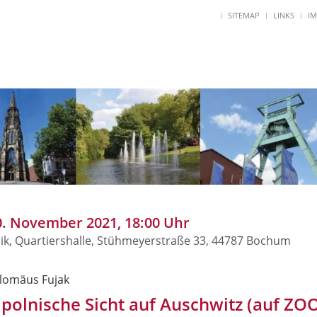
SITEMAP
LINKS
I
0. November 2021, 18:00 Uhr
ik, Quartiershalle, Stühmeyerstraße 33, 44787 Bochum
lomäus Fujak
 polnische Sicht auf Auschwitz (auf ZO