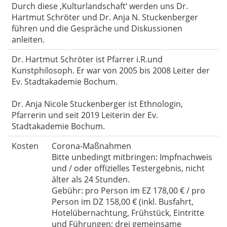
Durch diese ‚Kulturlandschaft‘ werden uns Dr.
Hartmut Schröter und Dr. Anja N. Stuckenberger
führen und die Gespräche und Diskussionen
anleiten.
Dr. Hartmut Schröter ist Pfarrer i.R.und
Kunstphilosoph. Er war von 2005 bis 2008 Leiter der
Ev. Stadtakademie Bochum.
Dr. Anja Nicole Stuckenberger ist Ethnologin,
Pfarrerin und seit 2019 Leiterin der Ev.
Stadtakademie Bochum.
Kosten
Corona-Maßnahmen
Bitte unbedingt mitbringen: Impfnachweis
und / oder offizielles Testergebnis, nicht
älter als 24 Stunden.
Gebühr: pro Person im EZ 178,00 € / pro
Person im DZ 158,00 € (inkl. Busfahrt,
Hotelübernachtung, Frühstück, Eintritte
und Führungen; drei gemeinsame