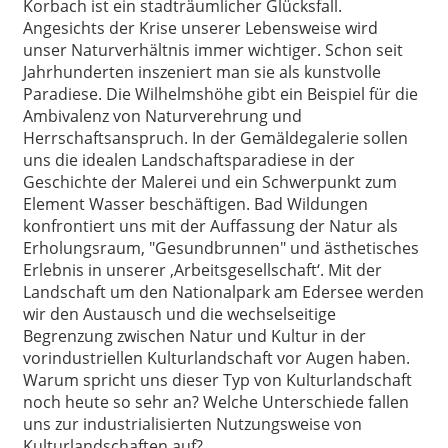
Korbach ist ein stadträumlicher Glücksfall.
Angesichts der Krise unserer Lebensweise wird
unser Naturverhältnis immer wichtiger. Schon seit
Jahrhunderten inszeniert man sie als kunstvolle
Paradiese. Die Wilhelmshöhe gibt ein Beispiel für die
Ambivalenz von Naturverehrung und
Herrschaftsanspruch. In der Gemäldegalerie sollen
uns die idealen Landschaftsparadiese in der
Geschichte der Malerei und ein Schwerpunkt zum
Element Wasser beschäftigen. Bad Wildungen
konfrontiert uns mit der Auffassung der Natur als
Erholungsraum‚ "Gesundbrunnen" und ästhetisches
Erlebnis in unserer ‚Arbeitsgesellschaft‘. Mit der
Landschaft um den Nationalpark am Edersee werden
wir den Austausch und die wechselseitige
Begrenzung zwischen Natur und Kultur in der
vorindustriellen Kulturlandschaft vor Augen haben.
Warum spricht uns dieser Typ von Kulturlandschaft
noch heute so sehr an? Welche Unterschiede fallen
uns zur industrialisierten Nutzungsweise von
Kulturlandschaften auf?