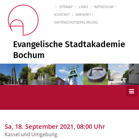
SITEMAP
LINKS
IMPRESSUM
KONTAKT
ANFAHRT
DATENSCHUTZERKLÄRUNG
Evangelische Stadtakademie
Bochum
Men
ein
Sa, 18. September 2021, 08:00 Uhr
Kassel und Umgebung