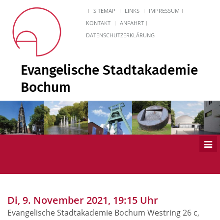
SITEMAP
LINKS
IMPRESSUM
KONTAKT
ANFAHRT
DATENSCHUTZERKLÄRUNG
Evangelische Stadtakademie
Bochum
Men
ein
Di, 9. November 2021, 19:15 Uhr
Evangelische Stadtakademie Bochum Westring 26 c,