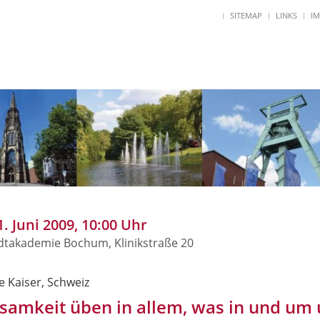
SITEMAP
LINKS
I
1. Juni 2009, 10:00 Uhr
adtakademie Bochum, Klinikstraße 20
e Kaiser, Schweiz
samkeit üben in allem, was in und um 