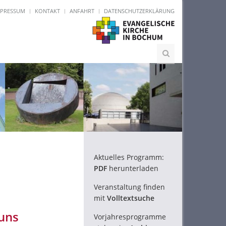
MPRESSUM
KONTAKT
ANFAHRT
DATENSCHUTZERKLÄRUNG
Aktuelles Programm:
PDF
herunterladen
Veranstaltung finden
mit
Volltextsuche
uns
Vorjahresprogramme