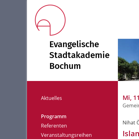
Evangelische
Stadtakademie
Bochum
Mi, 1
Aktuelles
Gemein
Programm
Nihat 
Referenten
Isla
Veranstaltungsreihen