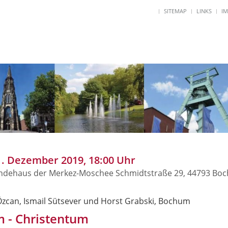
SITEMAP
LINKS
I
1. Dezember 2019, 18:00 Uhr
dehaus der Merkez-Moschee Schmidtstraße 29, 44793 Bo
Özcan, Ismail Sütsever und Horst Grabski, Bochum
m - Christentum