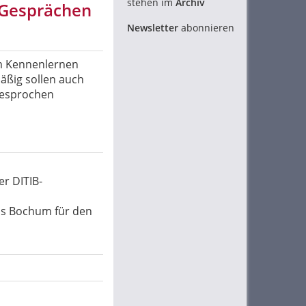
stehen im
Archiv
 Gesprächen
Newsletter
abonnieren
im Kennenlernen
äßig sollen auch
besprochen
er DITIB-
eis Bochum für den