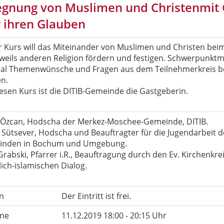
gnung von Muslimen und Christenmit
 ihren Glauben
r Kurs will das Miteinander von Muslimen und Christen be
eweils anderen Religion fördern und festigen. Schwerpunktm
al Themenwünsche und Fragen aus dem Teilnehmerkreis 
n.
iesen Kurs ist die DITIB-Gemeinde die Gastgeberin.
 Özcan, Hodscha der Merkez-Moschee-Gemeinde, DITIB.
l Sütsever, Hodscha und Beauftragter für die Jugendarbeit d
nden in Bochum und Umgebung.
Grabski, Pfarrer i.R., Beauftragung durch den Ev. Kirchenkr
lich-islamischen Dialog.
n
Der Eintritt ist frei.
ne
11.12.2019 18:00 - 20:15 Uhr