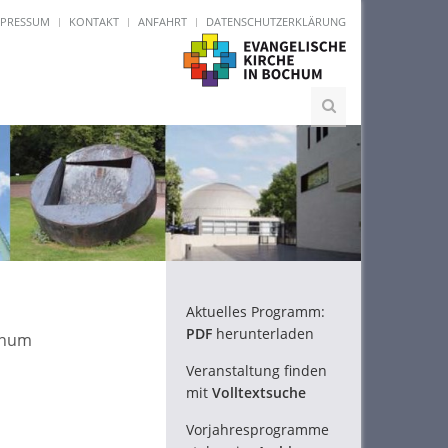
MPRESSUM
KONTAKT
ANFAHRT
DATENSCHUTZERKLÄRUNG
Aktuelles Programm:
PDF
herunterladen
chum
Veranstaltung finden
mit
Volltextsuche
Vorjahresprogramme