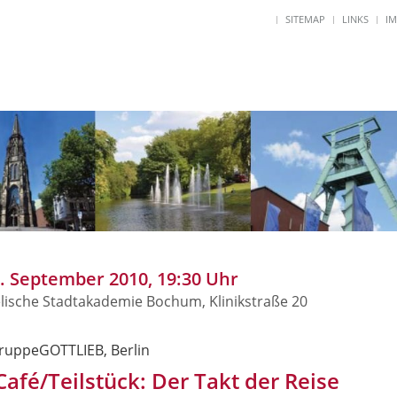
SITEMAP
LINKS
I
8. September 2010, 19:30 Uhr
lische Stadtakademie Bochum, Klinikstraße 20
ruppeGOTTLIEB, Berlin
 Café/Teilstück: Der Takt der Reise