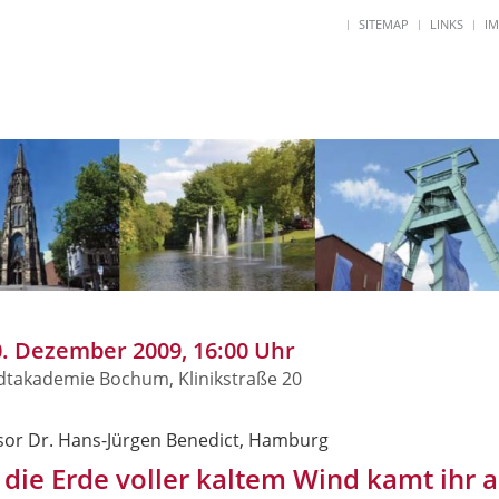
SITEMAP
LINKS
I
0. Dezember 2009, 16:00 Uhr
adtakademie Bochum, Klinikstraße 20
sor Dr. Hans-Jürgen Benedict, Hamburg
 die Erde voller kaltem Wind kamt ihr al