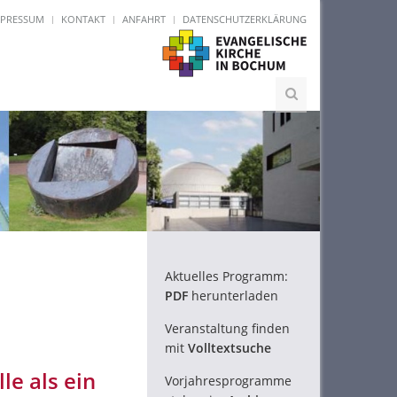
MPRESSUM
KONTAKT
ANFAHRT
DATENSCHUTZERKLÄRUNG
Aktuelles Programm:
PDF
herunterladen
Veranstaltung finden
mit
Volltextsuche
le als ein
Vorjahresprogramme