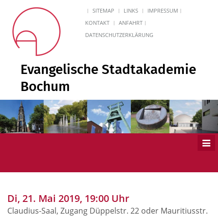
SITEMAP
LINKS
IMPRESSUM
KONTAKT
ANFAHRT
DATENSCHUTZERKLÄRUNG
Evangelische Stadtakademie
Bochum
Men
ein
Di, 21. Mai 2019, 19:00 Uhr
Claudius-Saal, Zugang Düppelstr. 22 oder Mauritiusstr.