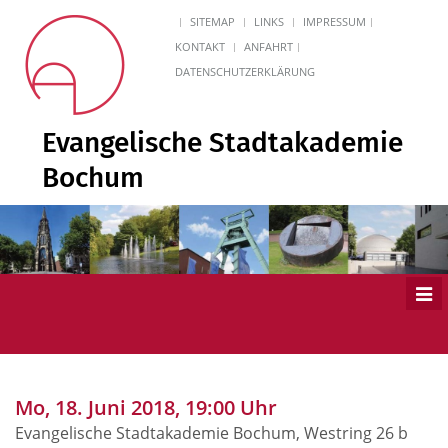
SITEMAP
LINKS
IMPRESSUM
KONTAKT
ANFAHRT
DATENSCHUTZERKLÄRUNG
Evangelische Stadtakademie
Bochum
Men
ein
Mo, 18. Juni 2018, 19:00 Uhr
Evangelische Stadtakademie Bochum, Westring 26 b