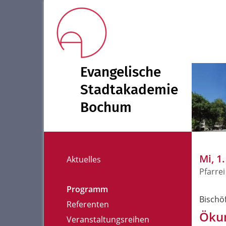
Evangelische
Stadtakademie
Bochum
Mi, 1
Aktuelles
Pfarrei
Programm
Bischöf
Referenten
Ökum
Veranstaltungsreihen