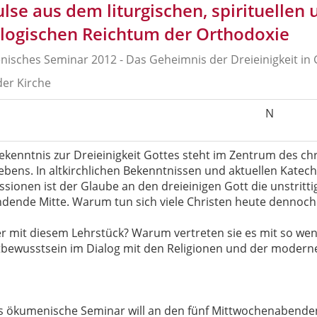
lse aus dem liturgischen, spirituellen 
logischen Reichtum der Orthodoxie
isches Seminar 2012 - Das Geheimnis der Dreieinigkeit in
der Kirche
N
ekenntnis zur Dreieinigkeit Gottes steht im Zentrum des ch
ebens. In altkirchlichen Bekenntnissen und aktuellen Katech
ssionen ist der Glaube an den dreieinigen Gott die unstritt
ndende Mitte. Warum tun sich viele Christen heute dennoch
r mit diesem Lehrstück? Warum vertreten sie es mit so wen
tbewusstsein im Dialog mit den Religionen und der modern
s ökumenische Seminar will an den fünf Mittwochenabende