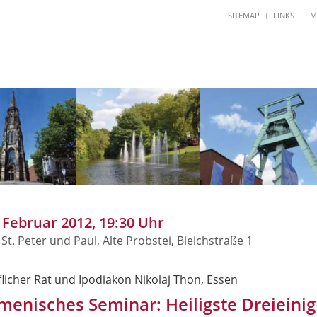
SITEMAP
LINKS
I
. Februar 2012, 19:30 Uhr
 St. Peter und Paul, Alte Probstei, Bleichstraße 1
licher Rat und Ipodiakon Nikolaj Thon, Essen
enisches Seminar: Heiligste Dreieinigk