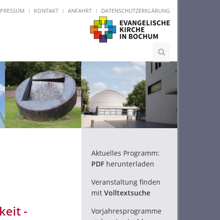
MPRESSUM
KONTAKT
ANFAHRT
DATENSCHUTZERKLÄRUNG
Aktuelles Programm:
PDF
herunterladen
Veranstaltung finden
mit
Volltextsuche
eit -
Vorjahresprogramme