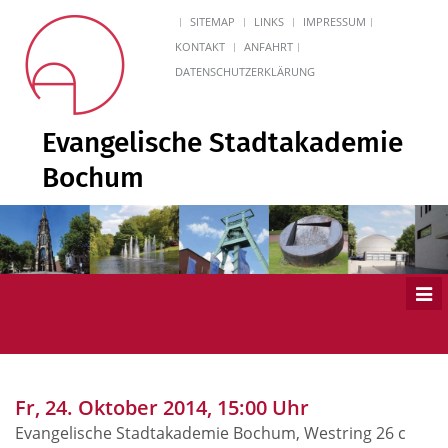
SITEMAP
LINKS
IMPRESSUM
KONTAKT
ANFAHRT
DATENSCHUTZERKLÄRUNG
Evangelische Stadtakademie
Bochum
Men
ein
Fr, 24. Oktober 2014, 15:00 Uhr
Evangelische Stadtakademie Bochum, Westring 26 c