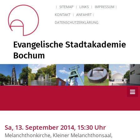
SITEMAP
LINKS
IMPRESSUM
KONTAKT
ANFAHRT
DATENSCHUTZERKLÄRUNG
Evangelische Stadtakademie
Bochum
Men
ein
Sa, 13. September 2014, 15:30 Uhr
Melanchthonkirche, Kleiner Melanchthonsaal,