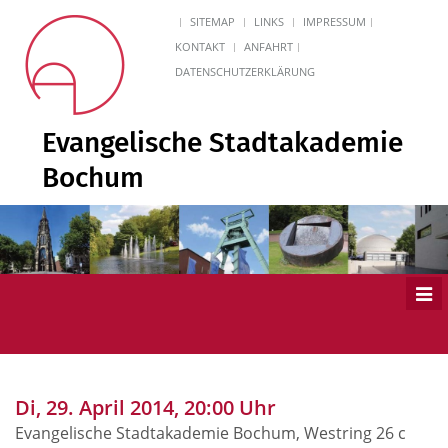
SITEMAP
LINKS
IMPRESSUM
KONTAKT
ANFAHRT
DATENSCHUTZERKLÄRUNG
Evangelische Stadtakademie
Bochum
Men
ein
Di, 29. April 2014, 20:00 Uhr
Evangelische Stadtakademie Bochum, Westring 26 c