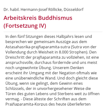
Dr. habil. Hermann-Josef Röllicke, Düsseldorf
Arbeitskreis Buddhismus
(Fortsetzung IV)
In den fünf Sitzungen dieses Halbjahrs lesen und
besprechen wir gemeinsam Auszüge aus dem
Astasahasrika-prajñaparamita-sutra (Sutra von der
Vollendung durch Weisheit in 8.000 Strophen). Den
Dreischritt der prajñaparamita zu vollziehen, ist eine
anspruchsvolle, durchaus fordernde und uns meist
noch ungewohnte Übung. Unserem Denken
erscheint ihr Umgang mit der Negation oftmals wie
eine unüberwindliche Wand. Und doch gleicht diese
Übung, wenn sie gelingt, dem Gewinn eines
Schlüssels, der in unvorhergesehener Weise die
Türen des guten Lebens und Sterbens weit zu öffnen
vermag. - Diese älteste der Schriften aus dem
Prajñaparamita-Korpus des heute überlieferten