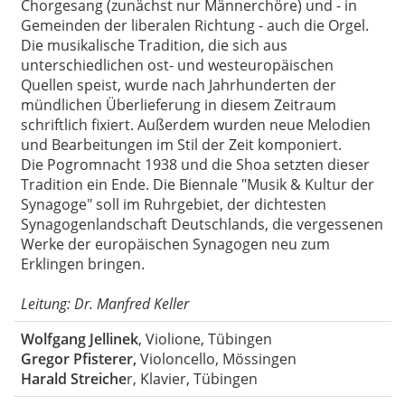
Chorgesang (zunächst nur Männerchöre) und - in
Gemeinden der liberalen Richtung - auch die Orgel.
Die musikalische Tradition, die sich aus
unterschiedlichen ost- und westeuropäischen
Quellen speist, wurde nach Jahrhunderten der
mündlichen Überlieferung in diesem Zeitraum
schriftlich fixiert. Außerdem wurden neue Melodien
und Bearbeitungen im Stil der Zeit komponiert.
Die Pogromnacht 1938 und die Shoa setzten dieser
Tradition ein Ende. Die Biennale "Musik & Kultur der
Synagoge" soll im Ruhrgebiet, der dichtesten
Synagogenlandschaft Deutschlands, die vergessenen
Werke der europäischen Synagogen neu zum
Erklingen bringen.
Leitung: Dr. Manfred Keller
Wolfgang Jellinek
, Violione, Tübingen
Gregor Pfisterer,
Violoncello, Mössingen
Harald Streiche
r, Klavier, Tübingen