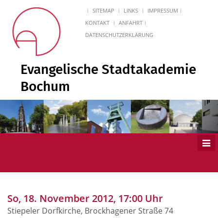
SITEMAP
LINKS
IMPRESSUM
KONTAKT
ANFAHRT
DATENSCHUTZERKLÄRUNG
Evangelische Stadtakademie
Bochum
Men
ein
So, 18. November 2012, 17:00 Uhr
Stiepeler Dorfkirche, Brockhagener Straße 74