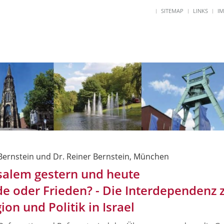
SITEMAP
LINKS
I
 Bernstein und Dr. Reiner Bernstein, München
salem gestern und heute
de oder Frieden? - Die Interdependenz
gion und Politik in Israel