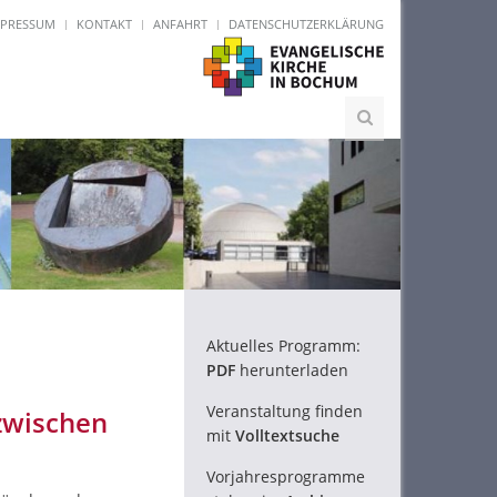
MPRESSUM
KONTAKT
ANFAHRT
DATENSCHUTZERKLÄRUNG
Aktuelles Programm:
PDF
herunterladen
Veranstaltung finden
 zwischen
mit
Volltextsuche
Vorjahresprogramme