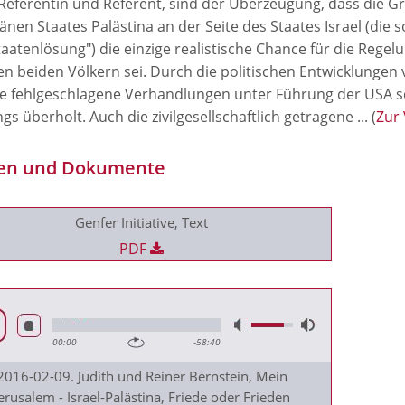
 Referentin und Referent, sind der Überzeugung, dass die 
nen Staates Palästina an der Seite des Staates Israel (die s
aatenlösung") die einzige realistische Chance für die Regelu
en beiden Völkern sei. Durch die politischen Entwicklungen
se fehlgeschlagene Verhandlungen unter Führung der USA s
ngs überholt. Auch die zivilgesellschaftlich getragene ... (
Zur 
en und Dokumente
Genfer Initiative, Text
PDF
00:00
-58:40
2016-02-09. Judith und Reiner Bernstein, Mein
erusalem - Israel-Palästina, Friede oder Frieden