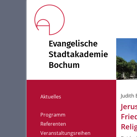
Evangelische
Stadtakademie
Bochum
Judith
Aktuelles
Jeru
Programm
Frie
Referenten
Reli
Veranstaltungsreihen