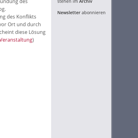
Gründung des
stehen im
Archiv
og.
Newsletter
abonnieren
ng des Konflikts
 vor Ort und durch
cheint diese Lösung
Veranstaltung
)