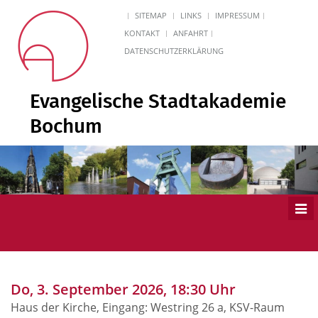
SITEMAP
LINKS
IMPRESSUM
KONTAKT
ANFAHRT
DATENSCHUTZERKLÄRUNG
Evangelische Stadtakademie
Bochum
Men
ein
Do, 3. September 2026, 18:30 Uhr
Haus der Kirche, Eingang: Westring 26 a, KSV-Raum