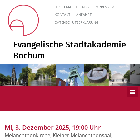
SITEMAP
LINKS
IMPRESSUM
KONTAKT
ANFAHRT
DATENSCHUTZERKLÄRUNG
Evangelische Stadtakademie
Bochum
Men
ein
Mi, 3. Dezember 2025, 19:00 Uhr
Melanchthonkirche, Kleiner Melanchthonsaal,