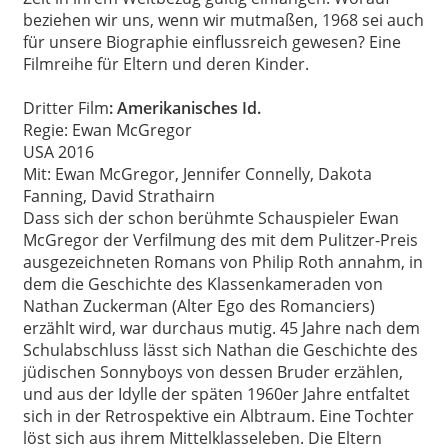
beziehen wir uns, wenn wir mutmaßen, 1968 sei auch
für unsere Biographie einflussreich gewesen? Eine
Filmreihe für Eltern und deren Kinder.
Dritter Film
: Amerikanisches Id.
Regie: Ewan McGregor
USA 2016
Mit: Ewan McGregor, Jennifer Connelly, Dakota
Fanning, David Strathairn
Dass sich der schon berühmte Schauspieler Ewan
McGregor der Verfilmung des mit dem Pulitzer-Preis
ausgezeichneten Romans von Philip Roth annahm, in
dem die Geschichte des Klassenkameraden von
Nathan Zuckerman (Alter Ego des Romanciers)
erzählt wird, war durchaus mutig. 45 Jahre nach dem
Schulabschluss lässt sich Nathan die Geschichte des
jüdischen Sonnyboys von dessen Bruder erzählen,
und aus der Idylle der späten 1960er Jahre entfaltet
sich in der Retrospektive ein Albtraum. Eine Tochter
löst sich aus ihrem Mittelklasseleben. Die Eltern