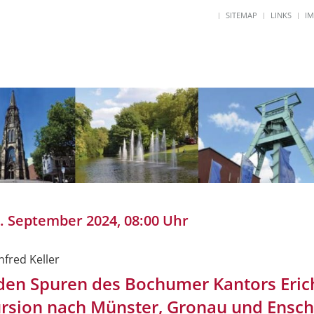
SITEMAP
LINKS
I
0. September 2024, 08:00 Uhr
nfred Keller
den Spuren des Bochumer Kantors Eric
rsion nach Münster, Gronau und Ensc