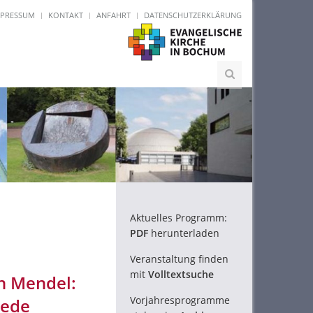
MPRESSUM
KONTAKT
ANFAHRT
DATENSCHUTZERKLÄRUNG
Aktuelles Programm:
PDF
herunterladen
Veranstaltung finden
mit
Volltextsuche
h Mendel:
Vorjahresprogramme
hede